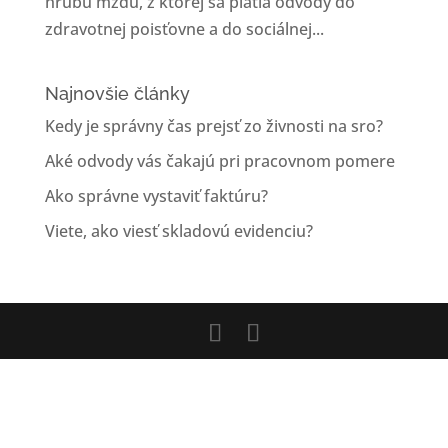
hrubú mzdu, z ktorej sa platia odvody do
zdravotnej poisťovne a do sociálnej...
Najnovšie články
Kedy je správny čas prejsť zo živnosti na sro?
Aké odvody vás čakajú pri pracovnom pomere
Ako správne vystaviť faktúru?
Viete, ako viesť skladovú evidenciu?